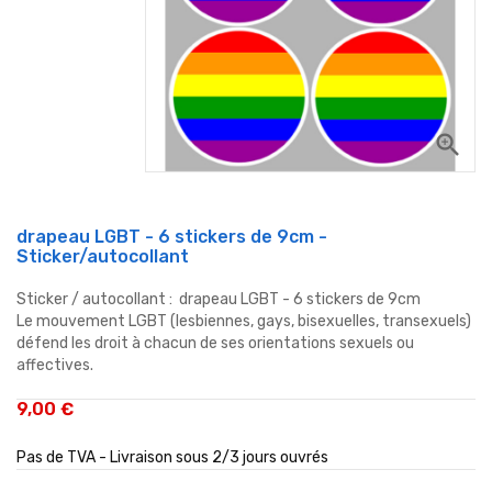
zoom_in
drapeau LGBT - 6 stickers de 9cm -
Sticker/autocollant
Sticker / autocollant : drapeau LGBT - 6 stickers de 9cm
Le mouvement LGBT (lesbiennes, gays, bisexuelles, transexuels)
défend les droit à chacun de ses orientations sexuels ou
affectives.
9,00 €
Pas de TVA - Livraison sous 2/3 jours ouvrés