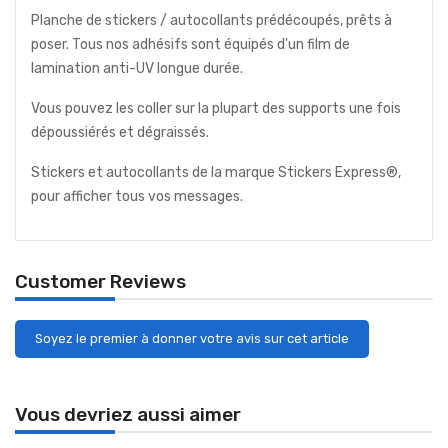
Planche de stickers / autocollants prédécoupés, prêts à
poser. Tous nos adhésifs sont équipés d'un film de
lamination anti-UV longue durée.
Vous pouvez les coller sur la plupart des supports une fois
dépoussiérés et dégraissés.
Stickers et autocollants de la marque Stickers Express®,
pour afficher tous vos messages.
Customer Reviews
Soyez le premier à donner votre avis sur cet article
Vous devriez aussi aimer