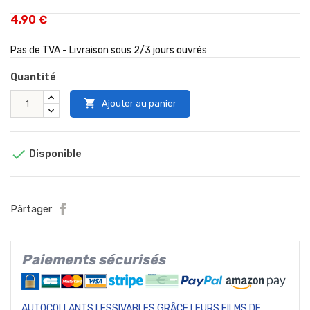
4,90 €
Pas de TVA - Livraison sous 2/3 jours ouvrés
Quantité

Ajouter au panier

Disponible
Pärtager
Paiements sécurisés
AUTOCOLLANTS LESSIVABLES GRÂCE LEURS FILMS DE