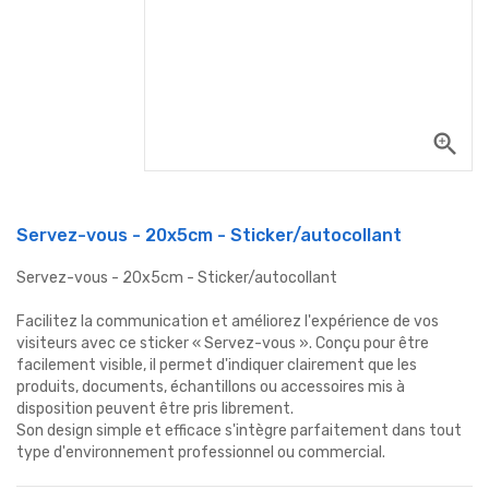
zoom_in
Servez-vous - 20x5cm - Sticker/autocollant
Servez-vous - 20x5cm - Sticker/autocollant
Facilitez la communication et améliorez l'expérience de vos
visiteurs avec ce sticker « Servez-vous ». Conçu pour être
facilement visible, il permet d'indiquer clairement que les
produits, documents, échantillons ou accessoires mis à
disposition peuvent être pris librement.
Son design simple et efficace s'intègre parfaitement dans tout
type d'environnement professionnel ou commercial.