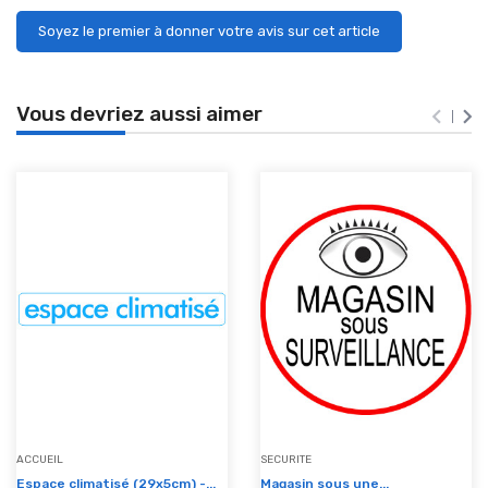
Soyez le premier à donner votre avis sur cet article
Vous devriez aussi aimer


ACCUEIL
SECURITE
Espace climatisé (29x5cm) -...
Magasin sous une...