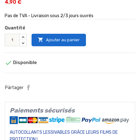
4,90 €
Pas de TVA - Livraison sous 2/3 jours ouvrés
Quantité

Ajouter au panier

Disponible
Pärtager
Paiements sécurisés
AUTOCOLLANTS LESSIVABLES GRÂCE LEURS FILMS DE
PROTECTION !