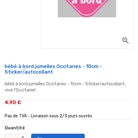
zoom_in
bébé à bord jumelles Occitanes - 10cm -
Sticker/autocollant
bébé à bord jumelles Occitanes - 15cm - Sticker/autocollant,
vive l'Occitanie!
4,90 €
Pas de TVA - Livraison sous 2/3 jours ouvrés
Quantité