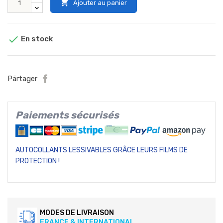

Ajouter au panier

En stock
Pärtager
Paiements sécurisés
AUTOCOLLANTS LESSIVABLES GRÂCE LEURS FILMS DE
PROTECTION !
MODES DE LIVRAISON
FRANCE & INTERNATIONAL