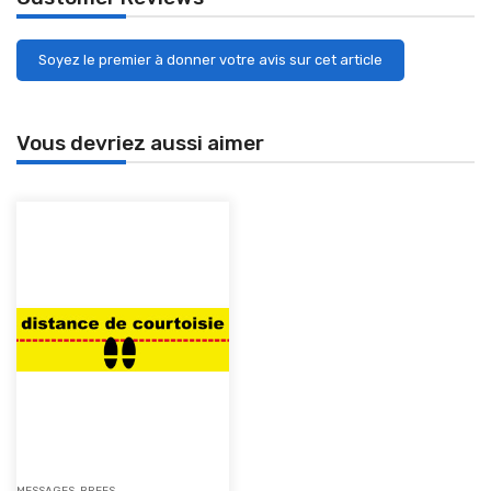
Soyez le premier à donner votre avis sur cet article
Vous devriez aussi aimer