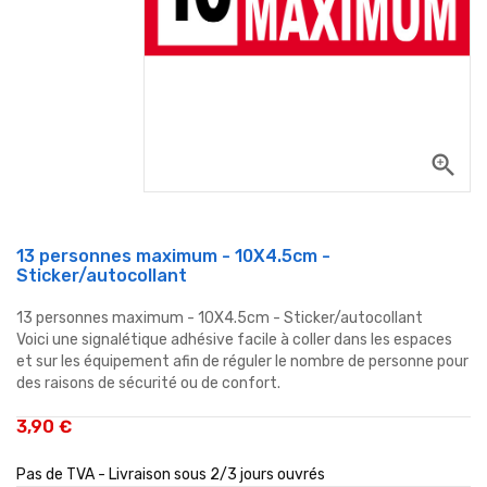
zoom_in
13 personnes maximum - 10X4.5cm -
Sticker/autocollant
13 personnes maximum - 10X4.5cm - Sticker/autocollant
Voici une signalétique adhésive facile à coller dans les espaces
et sur les équipement afin de réguler le nombre de personne pour
des raisons de sécurité ou de confort.
3,90 €
Pas de TVA - Livraison sous 2/3 jours ouvrés