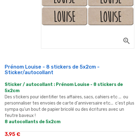
zoom_in
Prénom Louise - 8 stickers de 5x2cm -
Sticker/autocollant
Sticker / autocollant : Prénom Louise - 8 stickers de
5x2cm
Des stickers pour identifier tes affaires, sacs, cahiers etc ... ou
personnaliser tes envoies de carte d'anniversaire etc... c'est plus
sympa qu'un bout de papier bricolé ou des écritures avec un
feutre baveux !
8 autocollants de 5x2cm
3,95 €