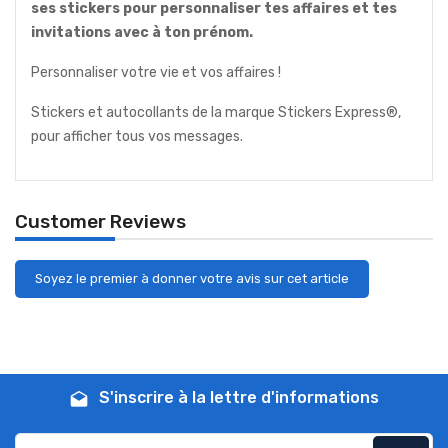
ses stickers pour personnaliser tes affaires et tes
invitations avec à ton prénom.
Personnaliser votre vie et vos affaires !
Stickers et autocollants de la marque Stickers Express®,
pour afficher tous vos messages.
Customer Reviews
Soyez le premier à donner votre avis sur cet article
S'inscrire à la lettre d'informations
drafts