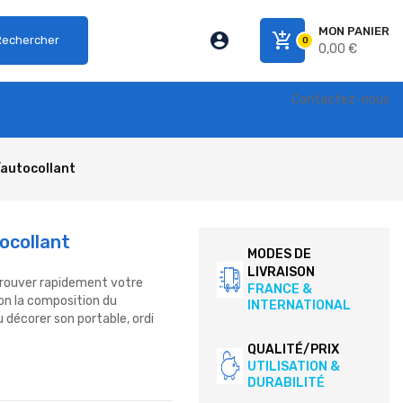
MON PANIER
account_circle
add_shopping_cart
Rechercher
0
0,00 €
Contactez-nous
r/autocollant
ocollant
MODES DE
LIVRAISON
etrouver rapidement votre
FRANCE &
lon la composition du
INTERNATIONAL
 décorer son portable, ordi
QUALITÉ/PRIX
UTILISATION &
DURABILITÉ