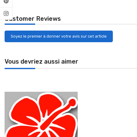
Customer Reviews
Soyez le premier à donner votre avis sur cet article
Vous devriez aussi aimer