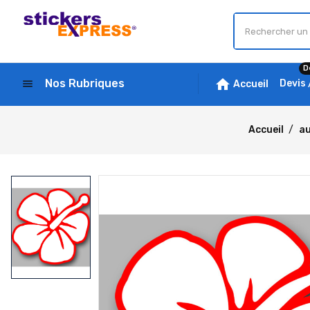
D
home
Nos Rubriques
menu
Devis
Accueil
Accueil
au