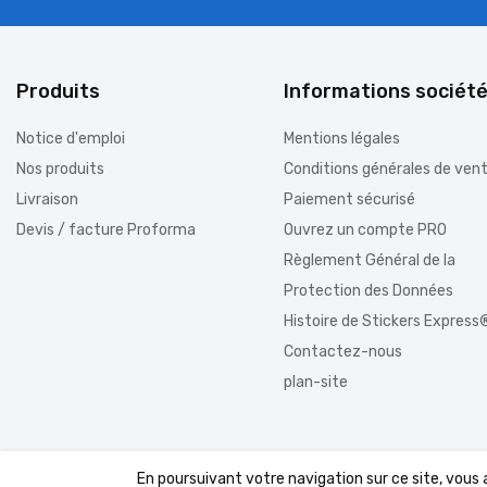
Produits
Informations sociét
Notice d'emploi
Mentions légales
Nos produits
Conditions générales de ven
Livraison
Paiement sécurisé
Devis / facture Proforma
Ouvrez un compte PRO
Règlement Général de la
Protection des Données
Histoire de Stickers Express
Contactez-nous
plan-site
En poursuivant votre navigation sur ce site, vous
© 2026 - Boutique PrestaShop™ par DomWest.com