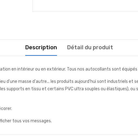
Description
Détail du produit
sation en intérieur ou en extérieur. Tous nos autocollants sont équipés 
eu d'une masse d'autre... les produits aujourd'hui sont industriels et 
r les supports en tissu et certains PVC ultra souples ou élastiques), o
écorer.
fficher tous vos messages.