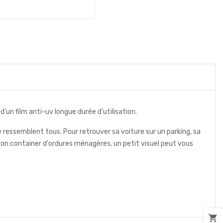
d'un film anti-uv longue durée d'utilisation.
se ressemblent tous. Pour retrouver sa voiture sur un parking, sa
u son container d'ordures ménagères, un petit visuel peut vous
shopping_cart