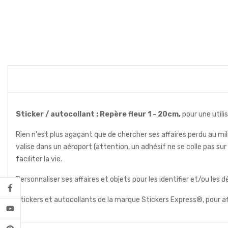
Sticker / autocollant : Repère fleur 1 - 20cm,
pour une utili
Rien n'est plus agaçant que de chercher ses affaires perdu au mili
valise dans un aéroport (attention, un adhésif ne se colle pas su
faciliter la vie.
Personnaliser ses affaires et objets pour les identifier et/ou les d
Stickers et autocollants de la marque Stickers Express®, pour a