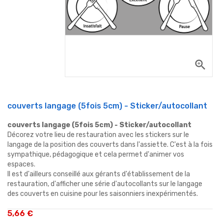
zoom_in
couverts langage (5fois 5cm) - Sticker/autocollant
couverts langage (5fois 5cm) - Sticker/autocollant
Décorez votre lieu de restauration avec les stickers sur le
langage de la position des couverts dans l'assiette. C'est à la fois
sympathique, pédagogique et cela permet d'animer vos
espaces.
Il est d'ailleurs conseillé aux gérants d'établissement de la
restauration, d'afficher une série d'autocollants sur le langage
des couverts en cuisine pour les saisonniers inexpérimentés.
5,66 €