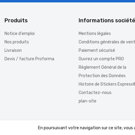
Produits
Informations sociét
Notice d'emploi
Mentions légales
Nos produits
Conditions générales de ven
Livraison
Paiement sécurisé
Devis / facture Proforma
Ouvrez un compte PRO
Règlement Général de la
Protection des Données
Histoire de Stickers Express
Contactez-nous
plan-site
En poursuivant votre navigation sur ce site, vous
© 2026 - Boutique PrestaShop™ par DomWest.com