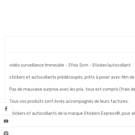
vidéo surveillance Immeuble - 3fois 5cm - Sticker/autocollant
stickers et autocollants prédécoupés, prêts à poser avec film de
Pas de mauvaise surprise avec les prix, tous est compris (frais de p
Tous vos produits sont livrés accompagnés de leurs factures.
Stickers et autocollants de la marque Stickers Express®, pour a