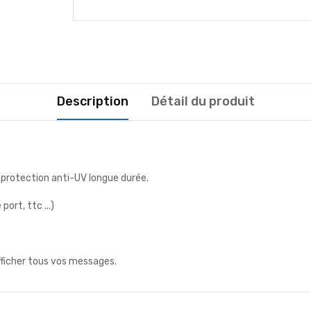
Description
Détail du produit
 protection anti-UV longue durée.
ort, ttc ...)
fficher tous vos messages.