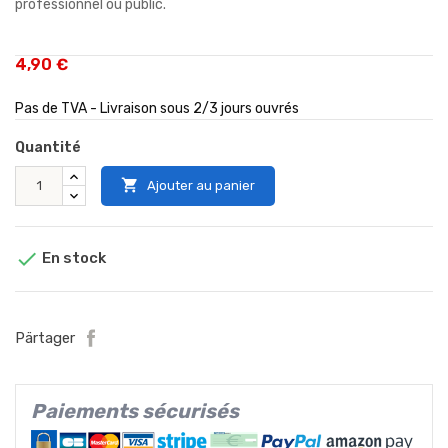
professionnel ou public.
4,90 €
Pas de TVA - Livraison sous 2/3 jours ouvrés
Quantité

Ajouter au panier

En stock
Pärtager
Paiements sécurisés