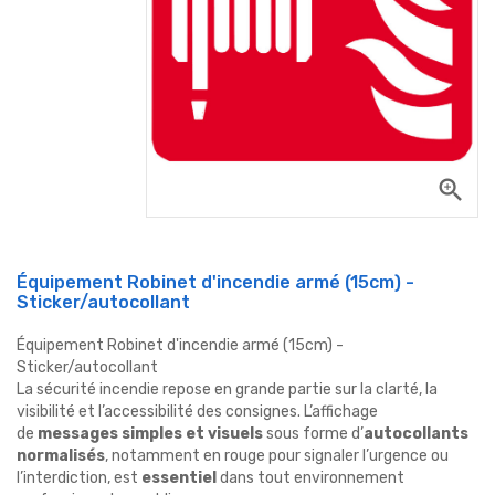
zoom_in
Équipement Robinet d'incendie armé (15cm) -
Sticker/autocollant
Équipement Robinet d'incendie armé (15cm) -
Sticker/autocollant
La sécurité incendie repose en grande partie sur la clarté, la
visibilité et l’accessibilité des consignes. L’affichage
de
messages simples et visuels
sous forme d’
autocollants
normalisés
, notamment en rouge pour signaler l’urgence ou
l’interdiction, est
essentiel
dans tout environnement