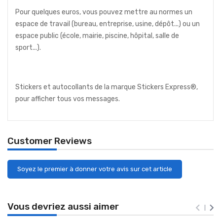
Pour quelques euros, vous pouvez mettre au normes un
espace de travail (bureau, entreprise, usine, dépôt...) ou un
espace public (école, mairie, piscine, hôpital, salle de
sport...).
Stickers et autocollants de la marque Stickers Express®,
pour afficher tous vos messages.
Customer Reviews
Soyez le premier à donner votre avis sur cet article
Vous devriez aussi aimer

