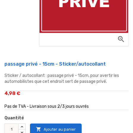
zoom_in
passage privé - 15cm - Sticker/autocollant
Sticker / autocollant : passage privé - 15cm, pour avertir les
automobilistes que cet endroit sert de passage privé.
4,98 €
Pas de TVA - Livraison sous 2/3 jours ouvrés
Quantité

Ajouter au panier