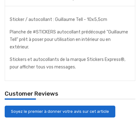
Sticker / autocollant : Guillaume Tell - 10x5,5cm
Planche de #STICKERS autocollant prédécoupé "Guillaume
Tell" prêt à poser pour utilisation en intérieur ou en
extérieur.
Stickers et autocollants de la marque Stickers Express®,
pour afficher tous vos messages.
Customer Reviews
Soyez le premier à donner votre avis sur cet article