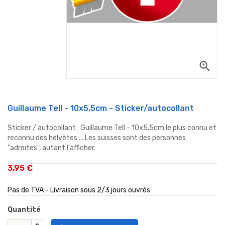
zoom_in
Guillaume Tell - 10x5,5cm - Sticker/autocollant
Sticker / autocollant : Guillaume Tell - 10x5,5cm le plus connu et
reconnu des helvètes ... Les suisses sont des personnes
"adroites", autant l'afficher.
3,95 €
Pas de TVA - Livraison sous 2/3 jours ouvrés
Quantité