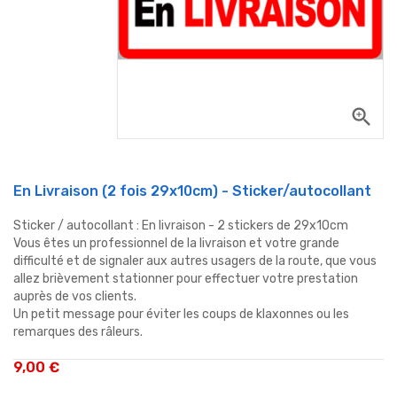
zoom_in
En Livraison (2 fois 29x10cm) - Sticker/autocollant
Sticker / autocollant : En livraison - 2 stickers de 29x10cm
Vous êtes un professionnel de la livraison et votre grande
difficulté et de signaler aux autres usagers de la route, que vous
allez brièvement stationner pour effectuer votre prestation
auprès de vos clients.
Un petit message pour éviter les coups de klaxonnes ou les
remarques des râleurs.
9,00 €