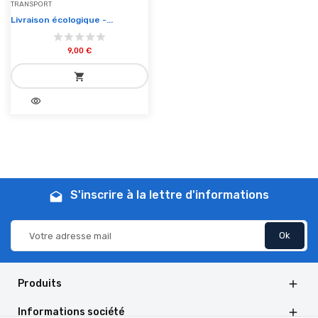
TRANSPORT
Livraison écologique -...
9,00 €
shopping_cart
visibility
add_shopping_cart
Ajouter au panier
S'inscrire à la lettre d'informations
drafts
Produits

Informations société
