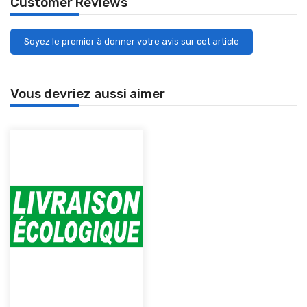
Customer Reviews
Soyez le premier à donner votre avis sur cet article
Vous devriez aussi aimer